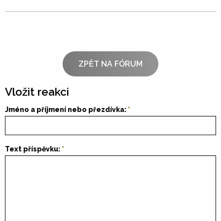
ZPĚT NA FÓRUM
Vložit reakci
Jméno a příjmení nebo přezdívka:
Text příspěvku: