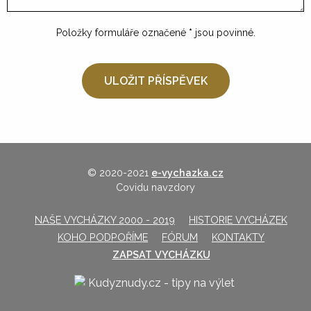
Položky formuláře označené
*
jsou povinné.
© 2020-2021
e-vychazka.cz
Covidu navzdory
NAŠE VYCHÁZKY 2000 - 2019
HISTORIE VYCHÁZEK
KOHO PODPOŘÍME
FÓRUM
KONTAKTY
ZAPSAT VYCHÁZKU