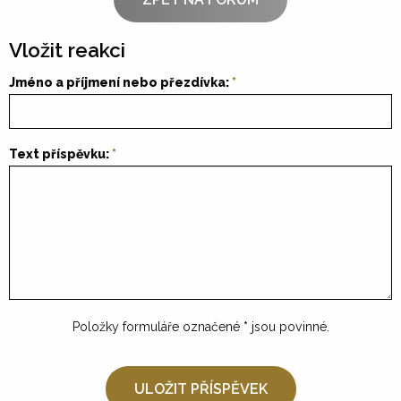
Vložit reakci
Jméno a příjmení nebo přezdívka:
Text příspěvku:
Položky formuláře označené
*
jsou povinné.