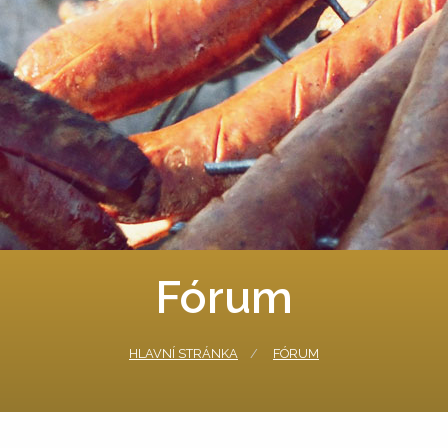
Fórum
HLAVNÍ STRÁNKA
FÓRUM