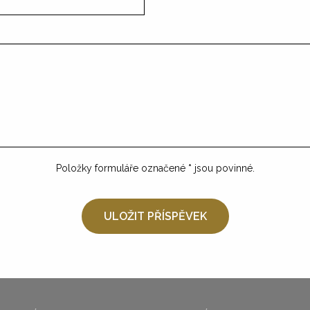
Položky formuláře označené
*
jsou povinné.