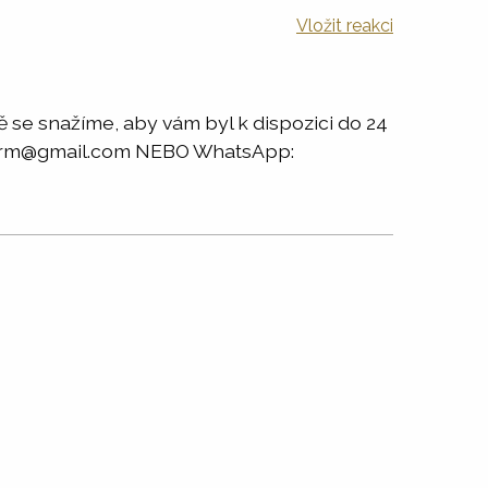
Vložit reakci
 se snažíme, aby vám byl k dispozici do 24
nkfirm@gmail.com NEBO WhatsApp: