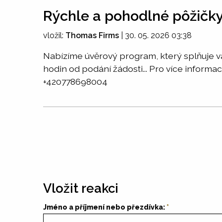
Rýchle a pohodlné pôžičk
vložil:
Thomas Firms
|
30. 05. 2026 03:38
Nabízíme úvěrový program, který splňuje va
hodin od podání žádosti... Pro více infor
+420778698004
Vložit reakci
Jméno a příjmení nebo přezdívka: