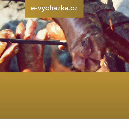
e-vychazka.cz