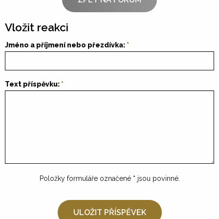
Vložit reakci
Jméno a příjmení nebo přezdívka:
Text příspěvku:
Položky formuláře označené
*
jsou povinné.