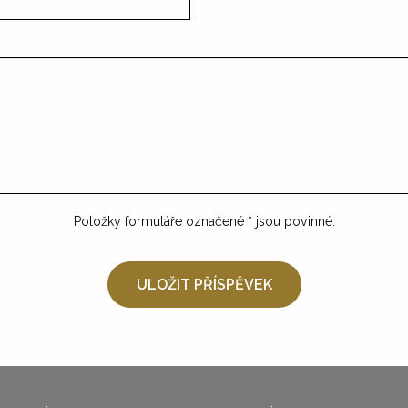
Položky formuláře označené
*
jsou povinné.