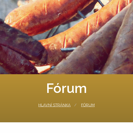
Fórum
HLAVNÍ STRÁNKA
FÓRUM