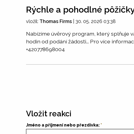
Rýchle a pohodlné pôžičk
vložil:
Thomas Firms
|
30. 05. 2026 03:38
Nabízíme úvěrový program, který splňuje va
hodin od podání žádosti... Pro více infor
+420778698004
Vložit reakci
Jméno a příjmení nebo přezdívka: