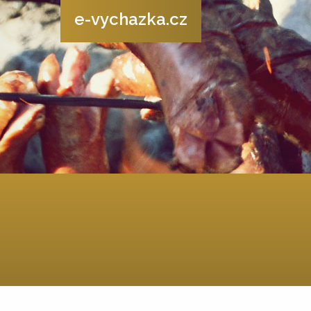
e-vychazka.cz