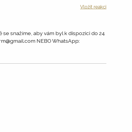
Vložit reakci
 se snažíme, aby vám byl k dispozici do 24
nkfirm@gmail.com NEBO WhatsApp: