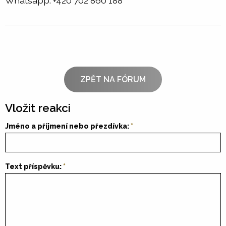
Whatsapp: +420 702 860 188
ZPĚT NA FÓRUM
Vložit reakci
Jméno a příjmení nebo přezdívka:
Text příspěvku: