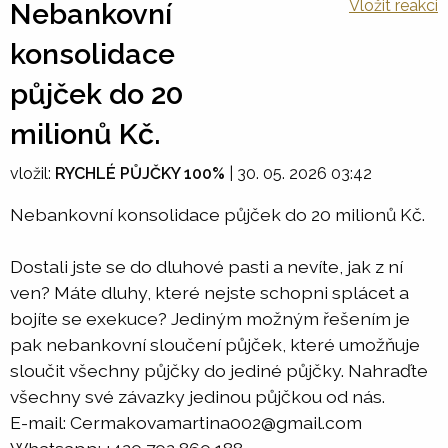
Vložit reakci
Nebankovní
konsolidace
půjček do 20
milionů Kč.
vložil:
RYCHLÉ PŮJČKY 100%
|
30. 05. 2026 03:42
Nebankovní konsolidace půjček do 20 milionů Kč.
Dostali jste se do dluhové pasti a nevíte, jak z ní
ven? Máte dluhy, které nejste schopni splácet a
bojíte se exekuce? Jediným možným řešením je
pak nebankovní sloučení půjček, které umožňuje
sloučit všechny půjčky do jediné půjčky. Nahraďte
všechny své závazky jedinou půjčkou od nás.
E-mail: Cermakovamartina002@gmail.com