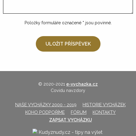
Položky formuláře označené
*
jsou povinné.
© 2020-2021
e-vychazka.cz
Covidu navzdory
NAŠE VYCHÁZKY 2000 - 2019
HISTORIE VYCHÁZEK
KOHO PODPOŘÍME
FÓRUM
KONTAKTY
ZAPSAT VYCHÁZKU