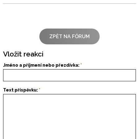
ZPĚT NA FÓRUM
Vložit reakci
Jméno a příjmení nebo přezdívka:
Text příspěvku: