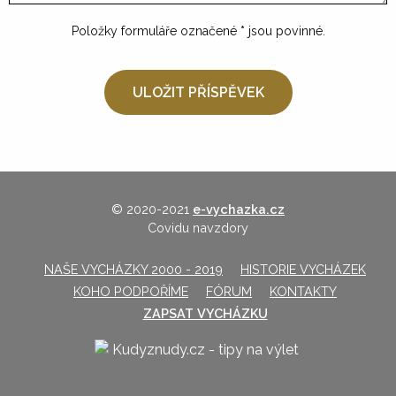
Položky formuláře označené
*
jsou povinné.
© 2020-2021
e-vychazka.cz
Covidu navzdory
NAŠE VYCHÁZKY 2000 - 2019
HISTORIE VYCHÁZEK
KOHO PODPOŘÍME
FÓRUM
KONTAKTY
ZAPSAT VYCHÁZKU