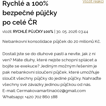
Vložit reakci
Rychlé a 100%
bezpečné půjčky
po celé ČR
vložil:
RYCHLÉ PŮJČKY 100%
|
30. 05. 2026 03:44
Nebankovní konsolidace půjček do 20 milionů Kč.
Dostali jste se do dluhové pasti a nevíte, jak z ní
ven? Máte dluhy, které nejste schopni splácet a
bojíte se exekuce? Jediným možným řešením je
pak nebankovní sloučení půjček, které umožňuje
sloučit všechny půjčky do jediné půjčky. Nahraďte
všechny své závazky jedinou půjčkou od nás.
E-mail: Cermakovamartina002@gmail.com
Whatsapp: +420 702 860 188