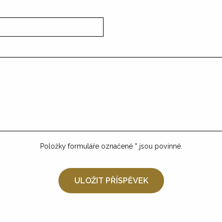
Položky formuláře označené
*
jsou povinné.