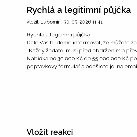
Rychlá a legitimní půjčka
vložil:
Lubomir
|
30. 05. 2026 11:41
Rychlá a legitimní půjčka
Dále Vás budeme informovat, že můžete zas
-Každý žadatel musí před obdržením a přev
Nabídka od 30 000 Kč do 55 000 000 Kč po 
poptávkový formulář a odešlete jej na em
Vložit reakci