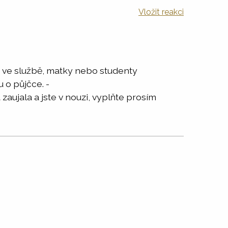
Vložit reakci
 ve službě, matky nebo studenty
 o půjčce. -
ujala a jste v nouzi, vyplňte prosím