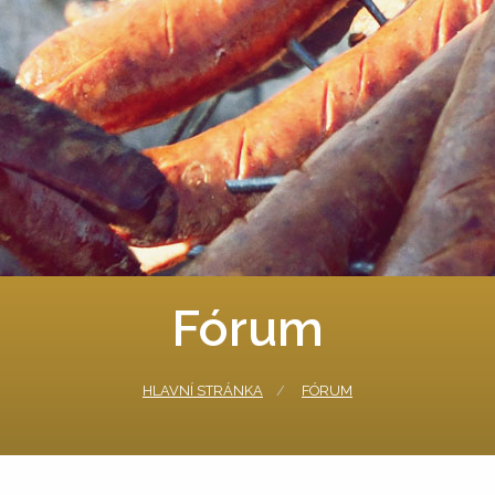
Fórum
HLAVNÍ STRÁNKA
FÓRUM