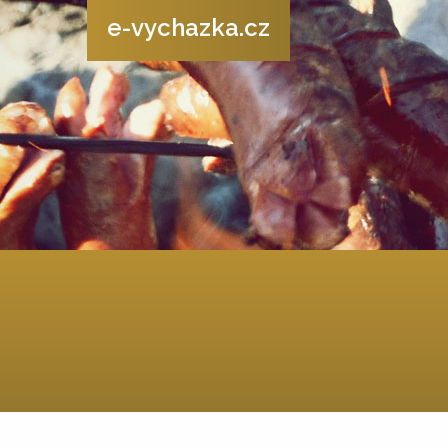
e-vychazka.cz