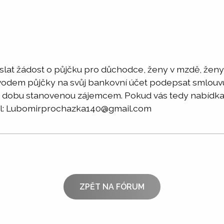
lat žádost o půjčku pro důchodce, ženy v mzdě, ženy
odem půjčky na svůj bankovní účet podepsat smlouvu
dobu stanovenou zájemcem. Pokud vás tedy nabídka za
ail: Lubomirprochazka140@gmail.com
ZPĚT NA FÓRUM