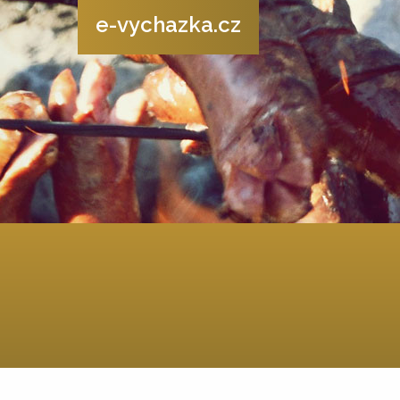
e-vychazka.cz