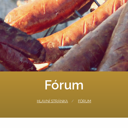
Fórum
HLAVNÍ STRÁNKA
FÓRUM