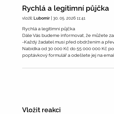
Rychlá a legitimní půjčka
vložil:
Lubomir
|
30. 05. 2026 11:41
Rychlá a legitimní půjčka
Dále Vás budeme informovat, že můžete zas
-Každý žadatel musí před obdržením a přev
Nabídka od 30 000 Kč do 55 000 000 Kč po 
poptávkový formulář a odešlete jej na em
Vložit reakci