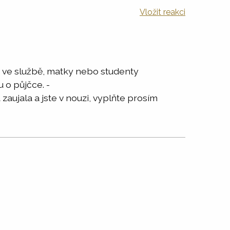
Vložit reakci
 ve službě, matky nebo studenty
 o půjčce. -
ujala a jste v nouzi, vyplňte prosím