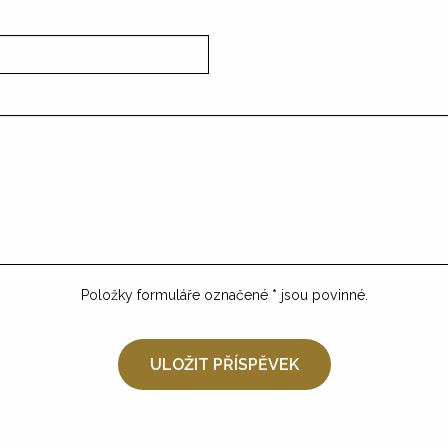
Položky formuláře označené
*
jsou povinné.