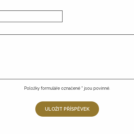
Položky formuláře označené
*
jsou povinné.