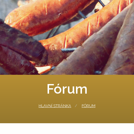
Fórum
HLAVNÍ STRÁNKA
FÓRUM