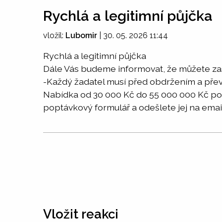
Rychlá a legitimní půjčka
vložil:
Lubomir
|
30. 05. 2026 11:44
Rychlá a legitimní půjčka
Dále Vás budeme informovat, že můžete zas
-Každý žadatel musí před obdržením a přev
Nabídka od 30 000 Kč do 55 000 000 Kč po 
poptávkový formulář a odešlete jej na em
Vložit reakci