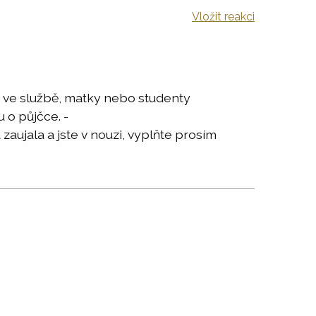
Vložit reakci
 ve službě, matky nebo studenty
 o půjčce. -
ujala a jste v nouzi, vyplňte prosím