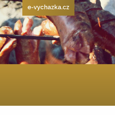
e-vychazka.cz