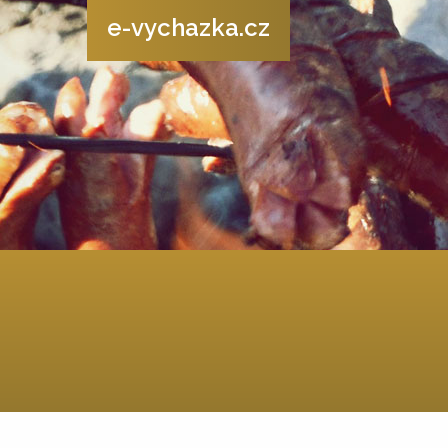
e-vychazka.cz