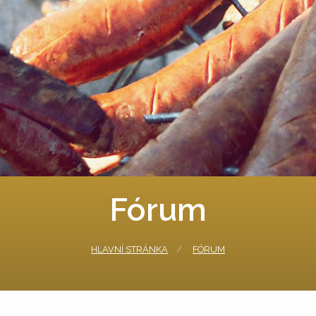
Fórum
HLAVNÍ STRÁNKA
FÓRUM