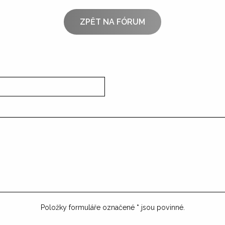
ZPĚT NA FÓRUM
Položky formuláře označené
*
jsou povinné.