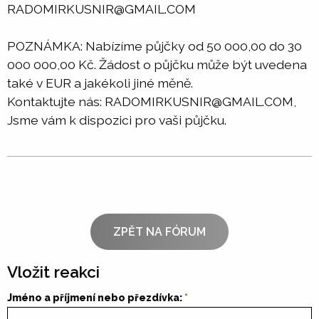
RADOMIRKUSNIR@GMAIL.COM
POZNÁMKA: Nabízíme půjčky od 50 000,00 do 30
000 000,00 Kč. Žádost o půjčku může být uvedena
také v EUR a jakékoli jiné měně.
Kontaktujte nás: RADOMIRKUSNIR@GMAIL.COM,
Jsme vám k dispozici pro vaši půjčku.
ZPĚT NA FÓRUM
Vložit reakci
Jméno a příjmení nebo přezdívka: