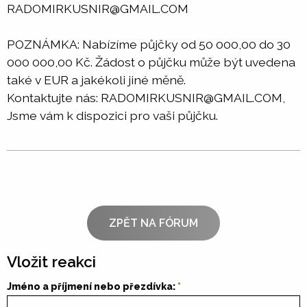
RADOMIRKUSNIR@GMAIL.COM
POZNÁMKA: Nabízíme půjčky od 50 000,00 do 30
000 000,00 Kč. Žádost o půjčku může být uvedena
také v EUR a jakékoli jiné měně.
Kontaktujte nás: RADOMIRKUSNIR@GMAIL.COM,
Jsme vám k dispozici pro vaši půjčku.
ZPĚT NA FÓRUM
Vložit reakci
Jméno a příjmení nebo přezdívka: