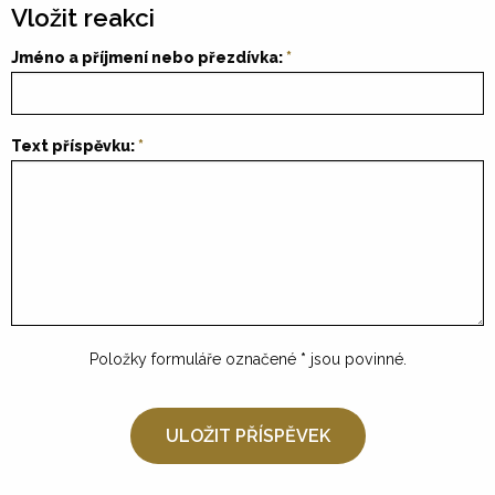
Vložit reakci
Jméno a příjmení nebo přezdívka:
Text příspěvku:
Položky formuláře označené
*
jsou povinné.