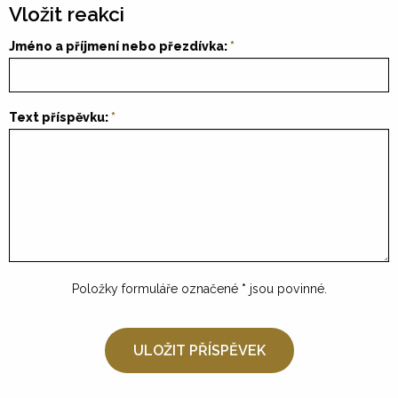
Vložit reakci
Jméno a příjmení nebo přezdívka:
Text příspěvku:
Položky formuláře označené
*
jsou povinné.