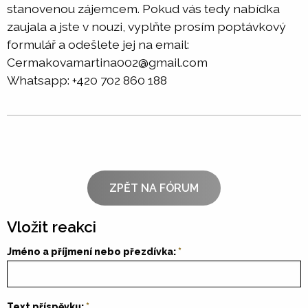
stanovenou zájemcem. Pokud vás tedy nabídka
zaujala a jste v nouzi, vyplňte prosím poptávkový
formulář a odešlete jej na email:
Cermakovamartina002@gmail.com
Whatsapp: +420 702 860 188
ZPĚT NA FÓRUM
Vložit reakci
Jméno a příjmení nebo přezdívka:
Text příspěvku: