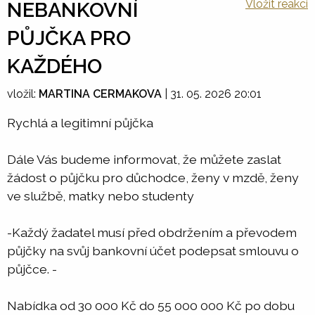
Vložit reakci
NEBANKOVNÍ
PŮJČKA PRO
KAŽDÉHO
vložil:
MARTINA CERMAKOVA
|
31. 05. 2026 20:01
Rychlá a legitimní půjčka
Dále Vás budeme informovat, že můžete zaslat
žádost o půjčku pro důchodce, ženy v mzdě, ženy
ve službě, matky nebo studenty
-Každý žadatel musí před obdržením a převodem
půjčky na svůj bankovní účet podepsat smlouvu o
půjčce. -
Nabídka od 30 000 Kč do 55 000 000 Kč po dobu