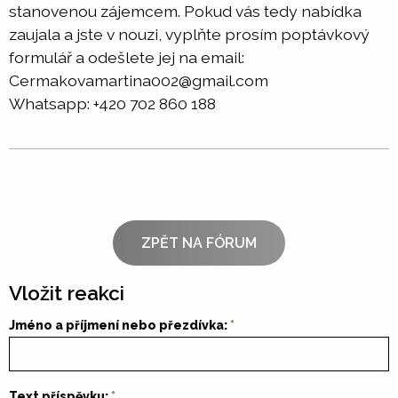
stanovenou zájemcem. Pokud vás tedy nabídka
zaujala a jste v nouzi, vyplňte prosím poptávkový
formulář a odešlete jej na email:
Cermakovamartina002@gmail.com
Whatsapp: +420 702 860 188
ZPĚT NA FÓRUM
Vložit reakci
Jméno a příjmení nebo přezdívka:
Text příspěvku: