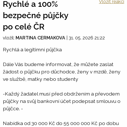
Vložit reakci
Rychlé a 100%
bezpečné půjčky
po celé ČR
vložil:
MARTINA CERMAKOVA
|
31. 05. 2026 21:22
Rychlá a legitimní půjčka
Dále Vás budeme informovat, že můžete zaslat
žádost o půjčku pro důchodce, ženy v mzdě, ženy
ve službě, matky nebo studenty
-Každý žadatel musí před obdržením a převodem
půjčky na svůj bankovní účet podepsat smlouvu o
půjčce. -
Nabídka od 30 000 Kč do 55 000 000 Kč po dobu