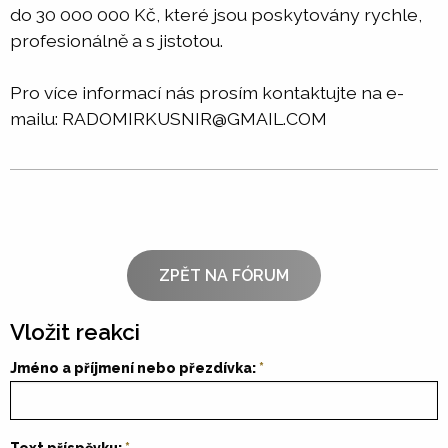
do 30 000 000 Kč, které jsou poskytovány rychle,
profesionálně a s jistotou.
Pro více informací nás prosím kontaktujte na e-
mailu: RADOMIRKUSNIR@GMAIL.COM
ZPĚT NA FÓRUM
Vložit reakci
Jméno a příjmení nebo přezdívka: