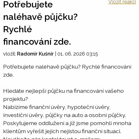
Vložit reakci
Potřebujete
naléhavě půjčku?
Rychlé
financování zde.
vložil:
Radomir Kušnír
|
01. 06. 2026 03:15
Potřebujete naléhavě půjčku? Rychlé financování
zde.
Hledáte nejlepší půjčku na financování vašeho
projektu?
Nabízíme finanční úvěry, hypoteční úvěry,
investiční úvěry, půjčky na auto a osobní půjčky.
Poskytujeme oddlužení a již jsme pomohli mnoha
klientům vyřešit jejich nejistou finanční situaci.