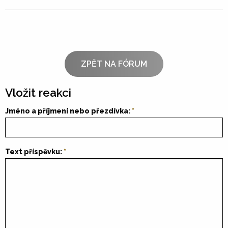
ZPĚT NA FÓRUM
Vložit reakci
Jméno a příjmení nebo přezdívka:
Text příspěvku: