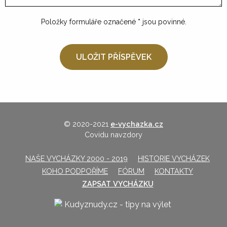
Položky formuláře označené
*
jsou povinné.
© 2020-2021
e-vychazka.cz
Covidu navzdory
NAŠE VYCHÁZKY 2000 - 2019
HISTORIE VYCHÁZEK
KOHO PODPOŘÍME
FÓRUM
KONTAKTY
ZAPSAT VYCHÁZKU