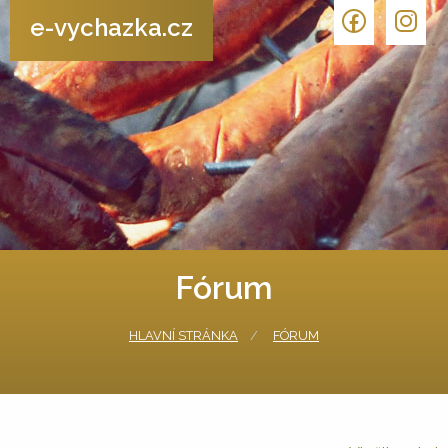
e-vychazka.cz
Fórum
HLAVNÍ STRÁNKA
FÓRUM