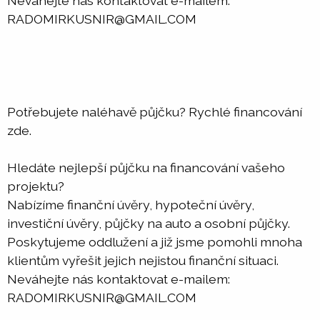
Neváhejte nás kontaktovat e-mailem:
RADOMIRKUSNIR@GMAIL.COM
Potřebujete naléhavě půjčku? Rychlé financování
zde.
Hledáte nejlepší půjčku na financování vašeho
projektu?
Nabízíme finanční úvěry, hypoteční úvěry,
investiční úvěry, půjčky na auto a osobní půjčky.
Poskytujeme oddlužení a již jsme pomohli mnoha
klientům vyřešit jejich nejistou finanční situaci.
Neváhejte nás kontaktovat e-mailem:
RADOMIRKUSNIR@GMAIL.COM