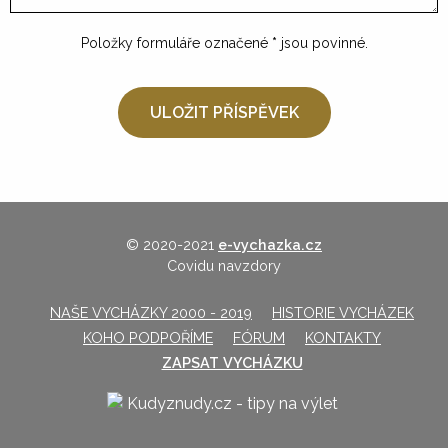
Položky formuláře označené
*
jsou povinné.
© 2020-2021
e-vychazka.cz
Covidu navzdory
NAŠE VYCHÁZKY 2000 - 2019
HISTORIE VYCHÁZEK
KOHO PODPOŘÍME
FÓRUM
KONTAKTY
ZAPSAT VYCHÁZKU