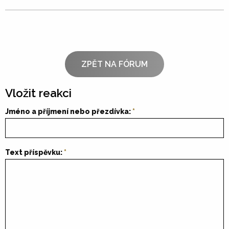
ZPĚT NA FÓRUM
Vložit reakci
Jméno a příjmení nebo přezdívka:
Text příspěvku: