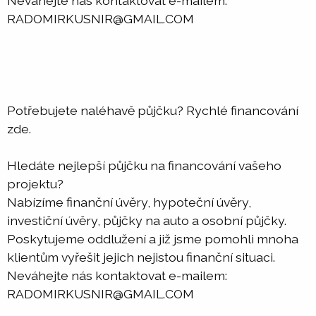
Neváhejte nás kontaktovat e-mailem:
RADOMIRKUSNIR@GMAIL.COM
Potřebujete naléhavě půjčku? Rychlé financování
zde.
Hledáte nejlepší půjčku na financování vašeho
projektu?
Nabízíme finanční úvěry, hypoteční úvěry,
investiční úvěry, půjčky na auto a osobní půjčky.
Poskytujeme oddlužení a již jsme pomohli mnoha
klientům vyřešit jejich nejistou finanční situaci.
Neváhejte nás kontaktovat e-mailem:
RADOMIRKUSNIR@GMAIL.COM