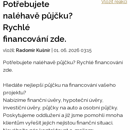
Vložit reakci
Potřebujete
naléhavě půjčku?
Rychlé
financování zde.
vložil:
Radomir Kušnír
|
01. 06. 2026 03:15
Potřebujete naléhavě půjčku? Rychlé financování
zde.
Hledáte nejlepší půjčku na financování vašeho
projektu?
Nabízíme finanční úvěry, hypoteční úvěry,
investiční úvěry, půjčky na auto a osobní půjčky.
Poskytujeme oddlužení a již jsme pomohli mnoha
klientům vyřešit jejich nejistou finanční situaci.