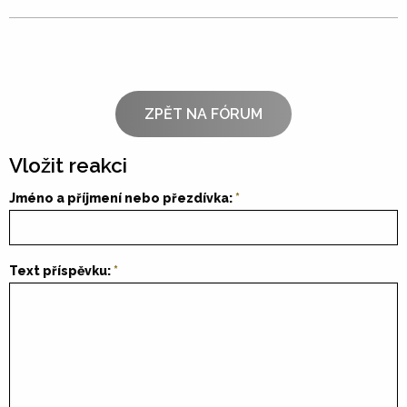
ZPĚT NA FÓRUM
Vložit reakci
Jméno a příjmení nebo přezdívka:
Text příspěvku: