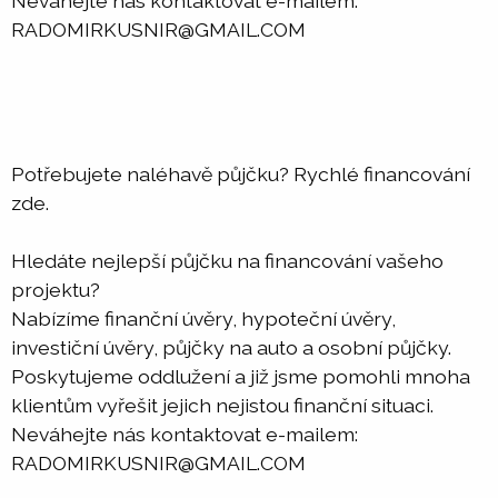
Neváhejte nás kontaktovat e-mailem:
RADOMIRKUSNIR@GMAIL.COM
Potřebujete naléhavě půjčku? Rychlé financování
zde.
Hledáte nejlepší půjčku na financování vašeho
projektu?
Nabízíme finanční úvěry, hypoteční úvěry,
investiční úvěry, půjčky na auto a osobní půjčky.
Poskytujeme oddlužení a již jsme pomohli mnoha
klientům vyřešit jejich nejistou finanční situaci.
Neváhejte nás kontaktovat e-mailem:
RADOMIRKUSNIR@GMAIL.COM