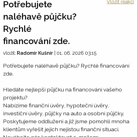
Vložit reakci
Potřebujete
naléhavě půjčku?
Rychlé
financování zde.
vložil:
Radomir Kušnír
|
01. 06. 2026 03:15
Potřebujete naléhavě půjčku? Rychlé financování
zde.
Hledáte nejlepší půjčku na financování vašeho
projektu?
Nabízíme finanční úvěry, hypoteční úvěry,
investiční úvěry, půjčky na auto a osobní půjčky.
Poskytujeme oddlužení a již jsme pomohli mnoha
klientům vyřešit jejich nejistou finanční situaci.