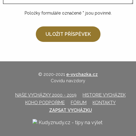
Položky formuláře označené
*
jsou povinné.
© 2020-2021
e-vychazka.cz
Covidu navzdory
NAŠE VYCHÁZKY 2000 - 2019
HISTORIE VYCHÁZEK
KOHO PODPOŘÍME
FÓRUM
KONTAKTY
ZAPSAT VYCHÁZKU