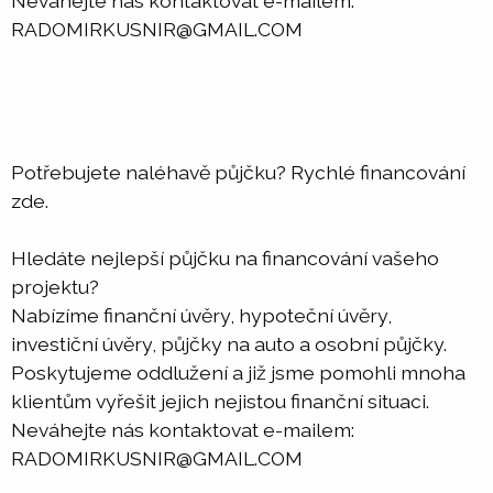
Neváhejte nás kontaktovat e-mailem:
RADOMIRKUSNIR@GMAIL.COM
Potřebujete naléhavě půjčku? Rychlé financování
zde.
Hledáte nejlepší půjčku na financování vašeho
projektu?
Nabízíme finanční úvěry, hypoteční úvěry,
investiční úvěry, půjčky na auto a osobní půjčky.
Poskytujeme oddlužení a již jsme pomohli mnoha
klientům vyřešit jejich nejistou finanční situaci.
Neváhejte nás kontaktovat e-mailem:
RADOMIRKUSNIR@GMAIL.COM