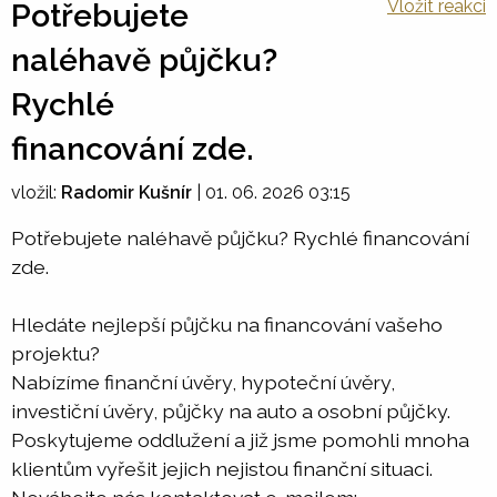
Vložit reakci
Potřebujete
naléhavě půjčku?
Rychlé
financování zde.
vložil:
Radomir Kušnír
|
01. 06. 2026 03:15
Potřebujete naléhavě půjčku? Rychlé financování
zde.
Hledáte nejlepší půjčku na financování vašeho
projektu?
Nabízíme finanční úvěry, hypoteční úvěry,
investiční úvěry, půjčky na auto a osobní půjčky.
Poskytujeme oddlužení a již jsme pomohli mnoha
klientům vyřešit jejich nejistou finanční situaci.