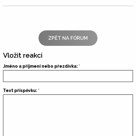
ZPĚT NA FÓRUM
Vložit reakci
Jméno a příjmení nebo přezdívka:
Text příspěvku: