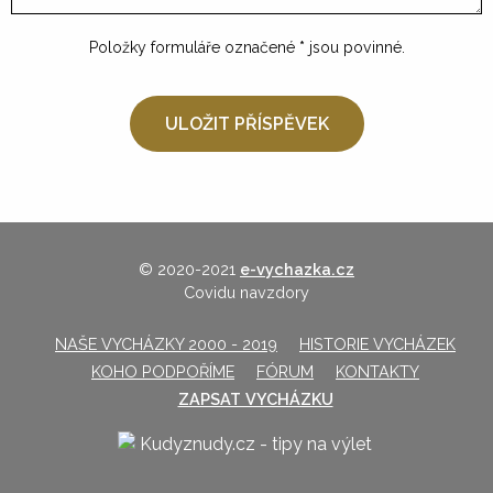
Položky formuláře označené
*
jsou povinné.
© 2020-2021
e-vychazka.cz
Covidu navzdory
NAŠE VYCHÁZKY 2000 - 2019
HISTORIE VYCHÁZEK
KOHO PODPOŘÍME
FÓRUM
KONTAKTY
ZAPSAT VYCHÁZKU