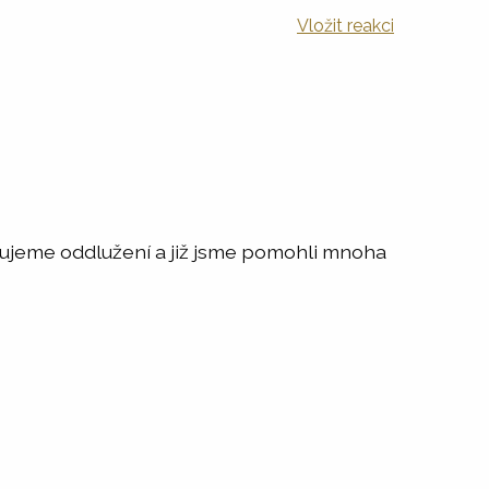
Vložit reakci
kytujeme oddlužení a již jsme pomohli mnoha