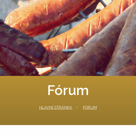
Fórum
HLAVNÍ STRÁNKA
FÓRUM