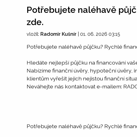
Potřebujete naléhavě půjč
zde.
vložil:
Radomir Kušnír
|
01. 06. 2026 03:15
Potřebujete naléhavě půjčku? Rychlé finan
Hledáte nejlepší půjčku na financování va
Nabízíme finanční úvěry, hypoteční úvěry, 
klientům vyřešit jejich nejistou finanční situa
Neváhejte nás kontaktovat e-mailem: 
Potřebujete naléhavě půjčku? Rychlé finan