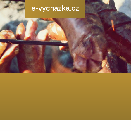
e-vychazka.cz