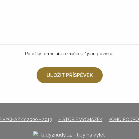
Položky formuláře označené
*
jsou povinné.
 VYCHÁZKY 2000 - 2019
HISTORIE VYCHÁZEK
KOHO PODPO