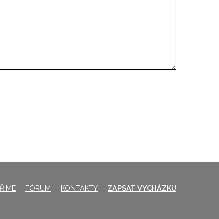
ŘÍME
FÓRUM
KONTAKTY
ZAPSAT VYCHÁZKU