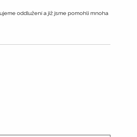
kytujeme oddlužení a již jsme pomohli mnoha