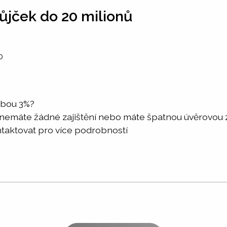
ůjček do 20 milionů
0
zbou 3%?
nemáte žádné zajištění nebo máte špatnou úvěrovou z
ntaktovat pro více podrobností