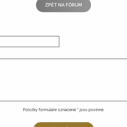
ZPĚT NA FÓRUM
Položky formuláře označené
*
jsou povinné.