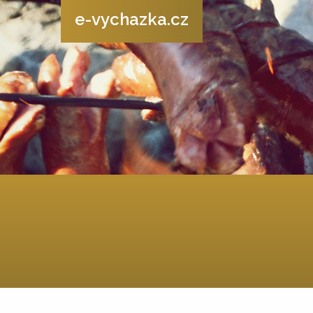
e-vychazka.cz