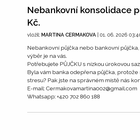
Nebankovní konsolidace p
Kč.
vložil:
MARTINA CERMAKOVA
|
01. 06. 2026 03:4
Nebankovní půjčka nebo bankovní půjčka,
výběr je na vás.
Potřebujete PŮJČKU s nízkou úrokovou sa
Byla vám banka odepřena půjčka, protože 
stresu? Pak jste na správném místě nás ko
E-mail: Cermakovamartina002@gmail.com
Whatsapp: +420 702 860 188