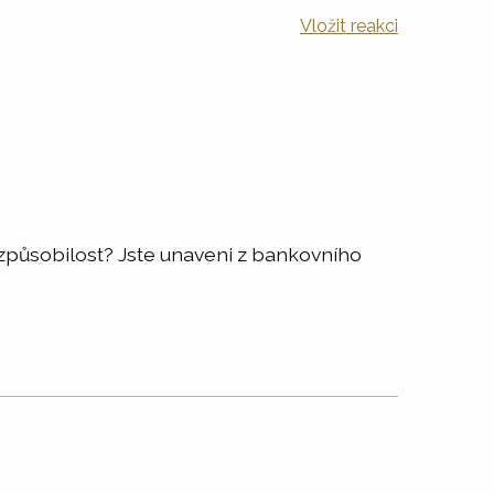
Vložit reakci
působilost? Jste unaveni z bankovního