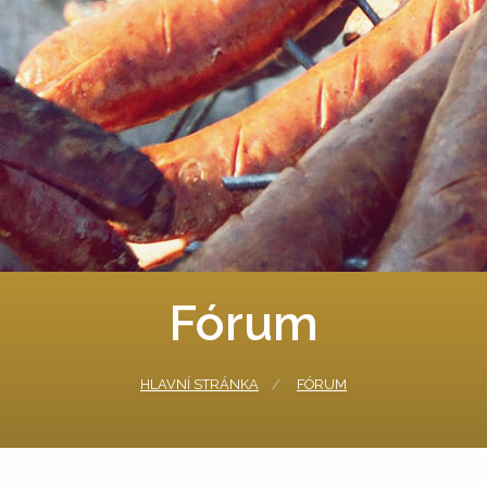
Fórum
HLAVNÍ STRÁNKA
FÓRUM