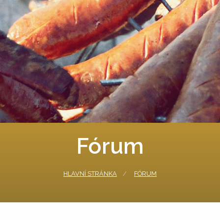
Fórum
HLAVNÍ STRÁNKA
FÓRUM