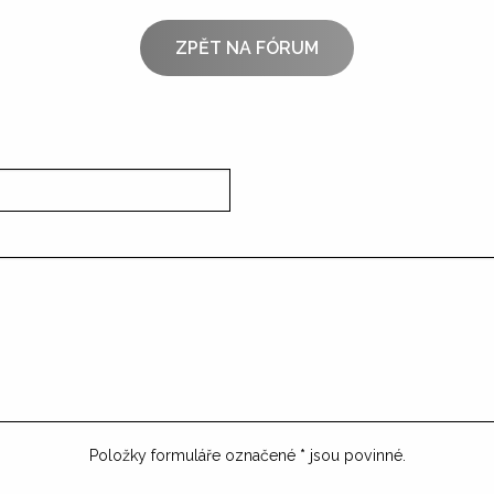
ZPĚT NA FÓRUM
Položky formuláře označené
*
jsou povinné.