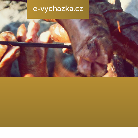
e-vychazka.cz