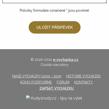
Položky formuláře označené
*
jsou povinné.
© 2020-2021
e-vychazka.cz
Covidu navzdory
NAŠE VYCHÁZKY 2000 - 2019
HISTORIE VYCHÁZEK
KOHO PODPOŘÍME
FÓRUM
KONTAKTY
ZAPSAT VYCHÁZKU