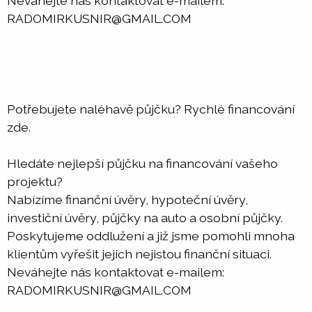
Neváhejte nás kontaktovat e-mailem:
RADOMIRKUSNIR@GMAIL.COM
Potřebujete naléhavě půjčku? Rychlé financování
zde.
Hledáte nejlepší půjčku na financování vašeho
projektu?
Nabízíme finanční úvěry, hypoteční úvěry,
investiční úvěry, půjčky na auto a osobní půjčky.
Poskytujeme oddlužení a již jsme pomohli mnoha
klientům vyřešit jejich nejistou finanční situaci.
Neváhejte nás kontaktovat e-mailem:
RADOMIRKUSNIR@GMAIL.COM