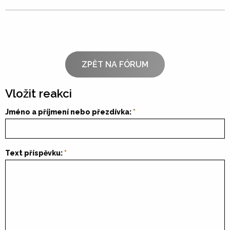
ZPĚT NA FÓRUM
Vložit reakci
Jméno a příjmení nebo přezdívka:
Text příspěvku: