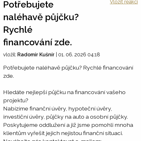
Vložit reakci
Potřebujete
naléhavě půjčku?
Rychlé
financování zde.
vložil:
Radomir Kušnír
|
01. 06. 2026 04:18
Potřebujete naléhavě půjčku? Rychlé financování
zde.
Hledáte nejlepší půjčku na financování vašeho
projektu?
Nabízíme finanční úvěry, hypoteční úvěry,
investiční úvěry, půjčky na auto a osobní půjčky.
Poskytujeme oddlužení a již jsme pomohli mnoha
klientům vyřešit jejich nejistou finanční situaci.