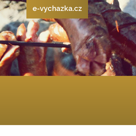
e-vychazka.cz