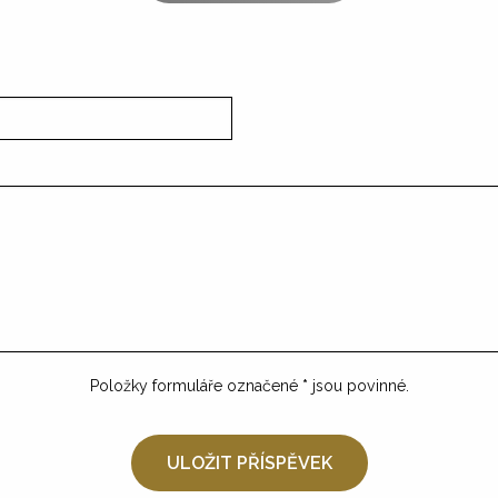
Položky formuláře označené
*
jsou povinné.