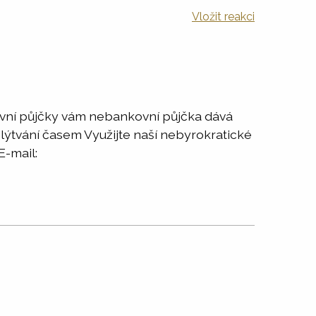
Vložit reakci
ovní půjčky vám nebankovní půjčka dává
 plýtvání časem Využijte naší nebyrokratické
E-mail: