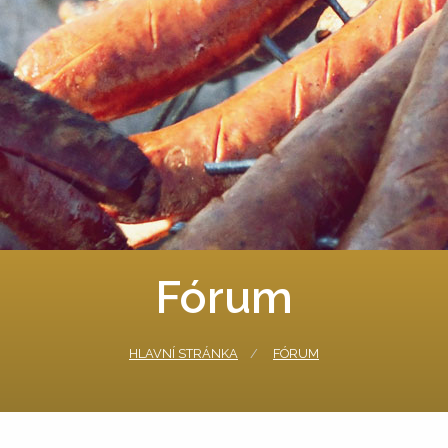
Fórum
HLAVNÍ STRÁNKA
FÓRUM