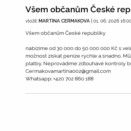
Všem občanům České rep
vložil:
MARTINA CERMAKOVA
|
01. 06. 2026 16:0
Všem občanům České republiky
nabízíme od 30 000 do 50 000 000 Kč s ve
možnost získat peníze rychle a snadno. Může
platby. Neprovádíme zdlouhavé kontroly bon
Cermakovamartina002@gmail.com
Whatsapp: +420 702 860 188