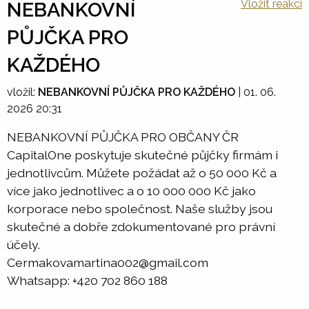
Vložit reakci
NEBANKOVNÍ
PŮJČKA PRO
KAŽDÉHO
vložil:
NEBANKOVNÍ PŮJČKA PRO KAŽDÉHO
|
01. 06.
2026 20:31
NEBANKOVNÍ PŮJČKA PRO OBČANY ČR
CapitalOne poskytuje skutečné půjčky firmám i
jednotlivcům. Můžete požádat až o 50 000 Kč a
více jako jednotlivec a o 10 000 000 Kč jako
korporace nebo společnost. Naše služby jsou
skutečné a dobře zdokumentované pro právní
účely.
Cermakovamartina002@gmail.com
Whatsapp: +420 702 860 188