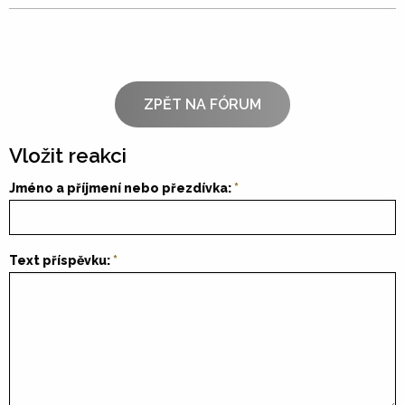
ZPĚT NA FÓRUM
Vložit reakci
Jméno a příjmení nebo přezdívka:
Text příspěvku: