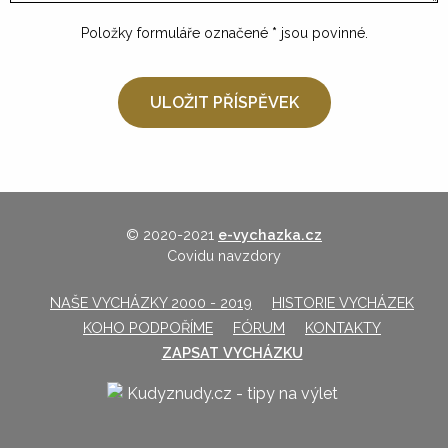
Položky formuláře označené
*
jsou povinné.
© 2020-2021
e-vychazka.cz
Covidu navzdory
NAŠE VYCHÁZKY 2000 - 2019
HISTORIE VYCHÁZEK
KOHO PODPOŘÍME
FÓRUM
KONTAKTY
ZAPSAT VYCHÁZKU