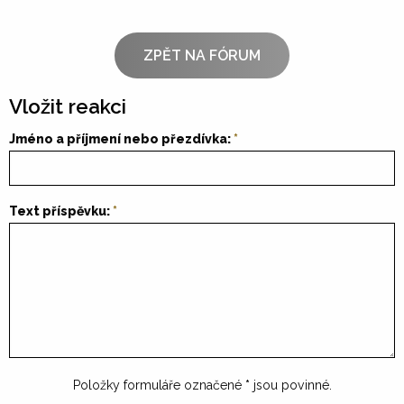
ZPĚT NA FÓRUM
Vložit reakci
Jméno a příjmení nebo přezdívka:
Text příspěvku:
Položky formuláře označené
*
jsou povinné.