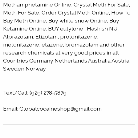
Methamphetamine Online, Crystal Meth For Sale,
Meth For Sale, Order Crystal Meth Online, How To
Buy Meth Online, Buy white snow Online, Buy
Ketamine Online. BUY eutylone , Hashish NU,
Alprazolam, Etizolam, protonitazene,
metonitazene, etazene, bromazolam and other
research chemicals at very good prices in all
Countries Germany Netherlands Australia Austria
Sweden Norway
Text/Call: (929) 278-5879
Email: Globalcocaineshop@gmail.com