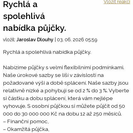
Vložit reakci
Rychlá a
spolehlivá
nabídka půjčky.
vložil:
Jaroslav Dlouhy
|
03. 06. 2026 05:59
Rychlá a spolehlivá nabídka půjčky.
Nabízíme půjčky s velmi flexibilními podmínkami.
Naše úrokové sazby se liší v závislosti na
požadované výši a době splácení. Naše sazby jsou
relativně nízké a pohybují se od 2 % do 3 %. Vyberte
si částku a dobu splácení, která vám nejlépe
vyhovuje. S osobní půjčkou si můžete půjčit od 50
000 do 30 000 000 Kč na dobu 12 až 250 měsíců.
– Finanční pomoc,
– Okamžitá půjčka,