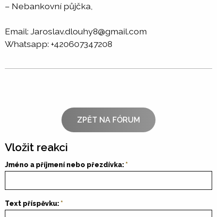
– Nebankovní půjčka,
Email: Jaroslav.dlouhy8@gmail.com
Whatsapp: +420607347208
ZPĚT NA FÓRUM
Vložit reakci
Jméno a příjmení nebo přezdívka:
Text příspěvku: