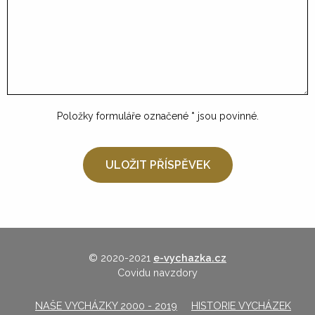
Položky formuláře označené
*
jsou povinné.
© 2020-2021
e-vychazka.cz
Covidu navzdory
NAŠE VYCHÁZKY 2000 - 2019
HISTORIE VYCHÁZEK