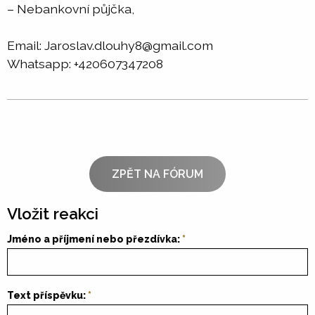
– Nebankovní půjčka,
Email: Jaroslav.dlouhy8@gmail.com
Whatsapp: +420607347208
ZPĚT NA FÓRUM
Vložit reakci
Jméno a příjmení nebo přezdívka:
Text příspěvku: