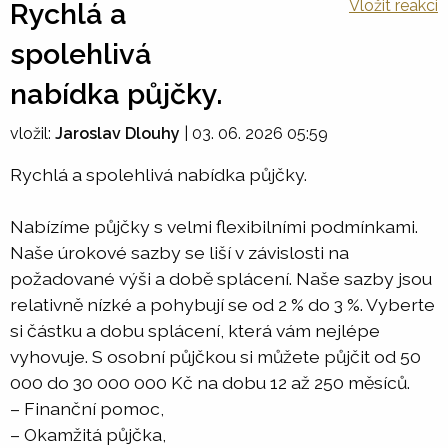
Vložit reakci
Rychlá a
spolehlivá
nabídka půjčky.
vložil:
Jaroslav Dlouhy
|
03. 06. 2026 05:59
Rychlá a spolehlivá nabídka půjčky.
Nabízíme půjčky s velmi flexibilními podmínkami.
Naše úrokové sazby se liší v závislosti na
požadované výši a době splácení. Naše sazby jsou
relativně nízké a pohybují se od 2 % do 3 %. Vyberte
si částku a dobu splácení, která vám nejlépe
vyhovuje. S osobní půjčkou si můžete půjčit od 50
000 do 30 000 000 Kč na dobu 12 až 250 měsíců.
– Finanční pomoc,
– Okamžitá půjčka,