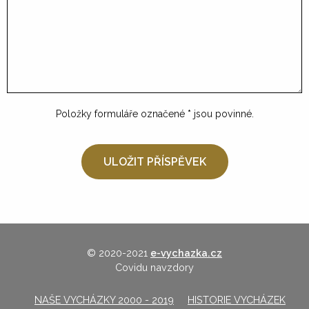
Položky formuláře označené
*
jsou povinné.
© 2020-2021
e-vychazka.cz
Covidu navzdory
NAŠE VYCHÁZKY 2000 - 2019
HISTORIE VYCHÁZEK