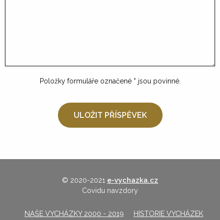
Položky formuláře označené
*
jsou povinné.
© 2020-2021
e-vychazka.cz
Covidu navzdory
NAŠE VYCHÁZKY 2000 - 2019
HISTORIE VYCHÁZEK