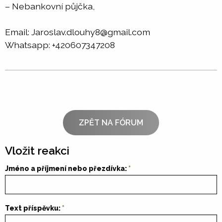
– Nebankovní půjčka,
Email: Jaroslav.dlouhy8@gmail.com
Whatsapp: +420607347208
ZPĚT NA FÓRUM
Vložit reakci
Jméno a příjmení nebo přezdívka:
Text příspěvku: