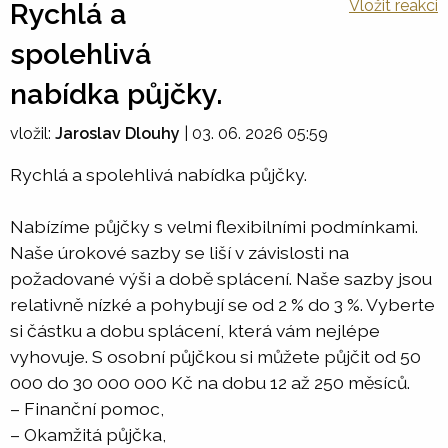
Vložit reakci
Rychlá a
spolehlivá
nabídka půjčky.
vložil:
Jaroslav Dlouhy
|
03. 06. 2026 05:59
Rychlá a spolehlivá nabídka půjčky.
Nabízíme půjčky s velmi flexibilními podmínkami.
Naše úrokové sazby se liší v závislosti na
požadované výši a době splácení. Naše sazby jsou
relativně nízké a pohybují se od 2 % do 3 %. Vyberte
si částku a dobu splácení, která vám nejlépe
vyhovuje. S osobní půjčkou si můžete půjčit od 50
000 do 30 000 000 Kč na dobu 12 až 250 měsíců.
– Finanční pomoc,
– Okamžitá půjčka,