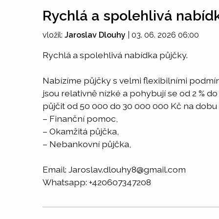
Rychlá a spolehlivá nabíd
vložil:
Jaroslav Dlouhy
|
03. 06. 2026 06:00
Rychlá a spolehlivá nabídka půjčky.
Nabízíme půjčky s velmi flexibilními podmí
jsou relativně nízké a pohybují se od 2 % d
půjčit od 50 000 do 30 000 000 Kč na dobu 
– Finanční pomoc,
– Okamžitá půjčka,
– Nebankovní půjčka,
Email: Jaroslav.dlouhy8@gmail.com
Whatsapp: +420607347208