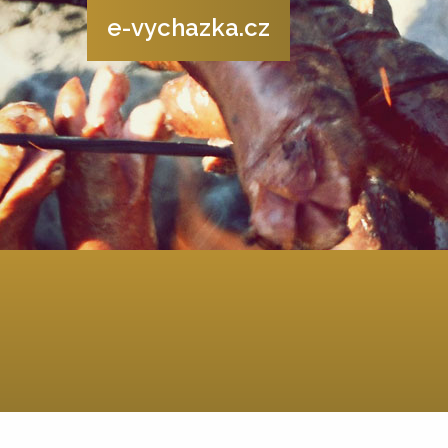
e-vychazka.cz