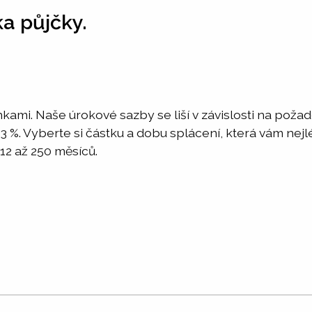
ka půjčky.
nkami. Naše úrokové sazby se liší v závislosti na pož
o 3 %. Vyberte si částku a dobu splácení, která vám ne
12 až 250 měsíců.