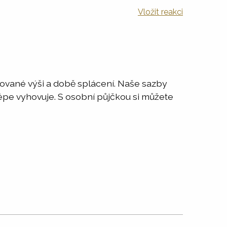
Vložit reakci
adované výši a době splácení. Naše sazby
jlépe vyhovuje. S osobní půjčkou si můžete