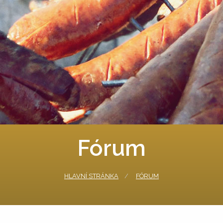
Fórum
HLAVNÍ STRÁNKA
FÓRUM