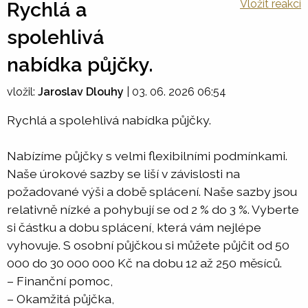
Vložit reakci
Rychlá a
spolehlivá
nabídka půjčky.
vložil:
Jaroslav Dlouhy
|
03. 06. 2026 06:54
Rychlá a spolehlivá nabídka půjčky.
Nabízíme půjčky s velmi flexibilními podmínkami.
Naše úrokové sazby se liší v závislosti na
požadované výši a době splácení. Naše sazby jsou
relativně nízké a pohybují se od 2 % do 3 %. Vyberte
si částku a dobu splácení, která vám nejlépe
vyhovuje. S osobní půjčkou si můžete půjčit od 50
000 do 30 000 000 Kč na dobu 12 až 250 měsíců.
– Finanční pomoc,
– Okamžitá půjčka,