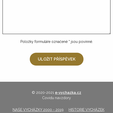
Položky formuláře označené
*
jsou povinné.
© 2020-2021
e-vychazka.cz
Covidu navzdory
NAŠE VYCHÁZKY 2000 - 2019
HISTORIE VYCHÁZEK