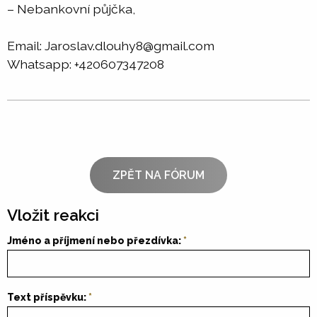
– Nebankovní půjčka,
Email: Jaroslav.dlouhy8@gmail.com
Whatsapp: +420607347208
ZPĚT NA FÓRUM
Vložit reakci
Jméno a příjmení nebo přezdívka:
Text příspěvku: