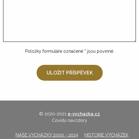
Položky formuláře označené
*
jsou povinné.
© 2020-2021
e-vychazka.cz
Covidu navzdory
NAŠE VYCHÁZKY 2000 - 2019
HISTORIE VYCHÁZEK