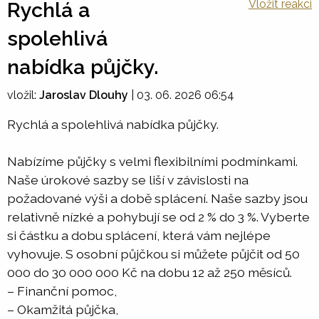
Vložit reakci
Rychlá a
spolehlivá
nabídka půjčky.
vložil:
Jaroslav Dlouhy
|
03. 06. 2026 06:54
Rychlá a spolehlivá nabídka půjčky.
Nabízíme půjčky s velmi flexibilními podmínkami.
Naše úrokové sazby se liší v závislosti na
požadované výši a době splácení. Naše sazby jsou
relativně nízké a pohybují se od 2 % do 3 %. Vyberte
si částku a dobu splácení, která vám nejlépe
vyhovuje. S osobní půjčkou si můžete půjčit od 50
000 do 30 000 000 Kč na dobu 12 až 250 měsíců.
– Finanční pomoc,
– Okamžitá půjčka,