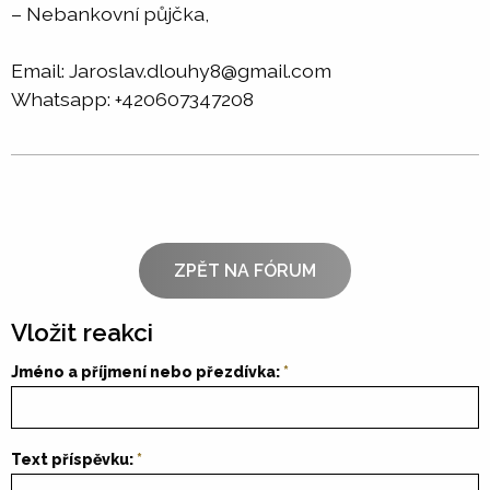
– Nebankovní půjčka,
Email: Jaroslav.dlouhy8@gmail.com
Whatsapp: +420607347208
ZPĚT NA FÓRUM
Vložit reakci
Jméno a příjmení nebo přezdívka:
Text příspěvku: