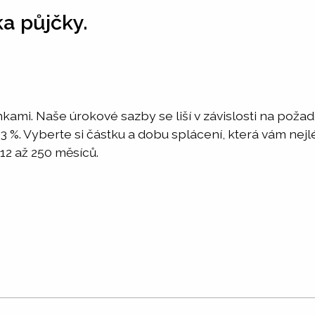
ka půjčky.
nkami. Naše úrokové sazby se liší v závislosti na pož
o 3 %. Vyberte si částku a dobu splácení, která vám ne
12 až 250 měsíců.