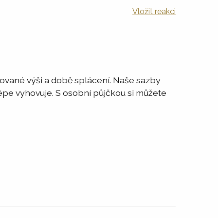
Vložit reakci
adované výši a době splácení. Naše sazby
jlépe vyhovuje. S osobní půjčkou si můžete