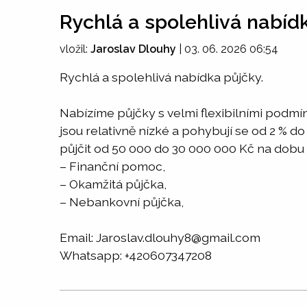
Rychlá a spolehlivá nabíd
vložil:
Jaroslav Dlouhy
|
03. 06. 2026 06:54
Rychlá a spolehlivá nabídka půjčky.
Nabízíme půjčky s velmi flexibilními podmí
jsou relativně nízké a pohybují se od 2 % d
půjčit od 50 000 do 30 000 000 Kč na dobu 
– Finanční pomoc,
– Okamžitá půjčka,
– Nebankovní půjčka,
Email: Jaroslav.dlouhy8@gmail.com
Whatsapp: +420607347208