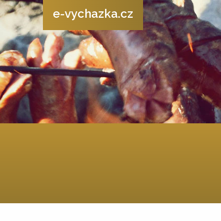
e-vychazka.cz