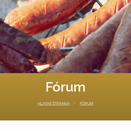
Fórum
HLAVNÍ STRÁNKA
FÓRUM