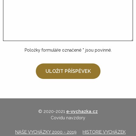
Položky formuláře označené
*
jsou povinné.
© 2020-2021
e-vychazka.cz
Covidu navzdory
NAŠE VYCHÁZKY 2000 - 2019
HISTORIE VYCHÁZEK