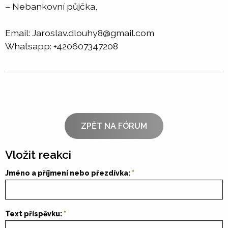
– Nebankovní půjčka,
Email: Jaroslav.dlouhy8@gmail.com
Whatsapp: +420607347208
ZPĚT NA FÓRUM
Vložit reakci
Jméno a příjmení nebo přezdívka:
Text příspěvku: