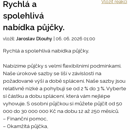
Vložit reakci
Rychlá a
spolehlivá
nabídka půjčky.
vložil:
Jaroslav Dlouhy
|
06. 06. 2026 01:00
Rychlá a spolehlivá nabídka půjčky.
Nabízíme půjčky s velmi flexibilními podmínkami.
Naše úrokové sazby se liší v závislosti na
požadované výši a době splácení. Naše sazby jsou
relativně nízké a pohybují se od 2 % do 3 %. Vyberte
si částku a dobu splácení, která vám nejlépe
vyhovuje. S osobní půjčkou si můžete půjčit od 50
000 do 30 000 000 Kč na dobu 12 až 250 měsíců.
– Finanční pomoc,
– Okamžitá půjčka,