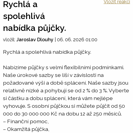
Vložit reakci
Rychlá a
spolehlivá
nabídka půjčky.
vložil:
Jaroslav Dlouhy
|
06. 06. 2026 01:00
Rychlá a spolehlivá nabídka půjčky.
Nabízíme půjčky s velmi flexibilními podmínkami.
Naše úrokové sazby se liší v závislosti na
požadované výši a době splácení. Naše sazby jsou
relativně nízké a pohybují se od 2 % do 3 %. Vyberte
si částku a dobu splácení, která vám nejlépe
vyhovuje. S osobní půjčkou si můžete půjčit od 50
000 do 30 000 000 Kč na dobu 12 až 250 měsíců.
– Finanční pomoc,
– Okamžitá půjčka,