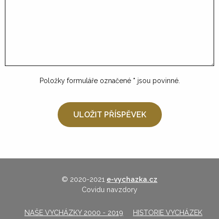
Položky formuláře označené
*
jsou povinné.
© 2020-2021
e-vychazka.cz
Covidu navzdory
NAŠE VYCHÁZKY 2000 - 2019
HISTORIE VYCHÁZEK