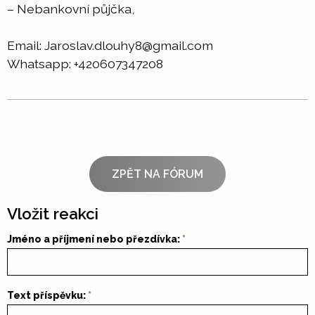
– Nebankovní půjčka,
Email: Jaroslav.dlouhy8@gmail.com
Whatsapp: +420607347208
ZPĚT NA FÓRUM
Vložit reakci
Jméno a příjmení nebo přezdívka:
Text příspěvku: