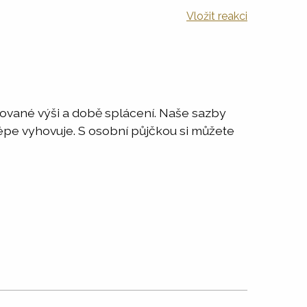
Vložit reakci
adované výši a době splácení. Naše sazby
jlépe vyhovuje. S osobní půjčkou si můžete