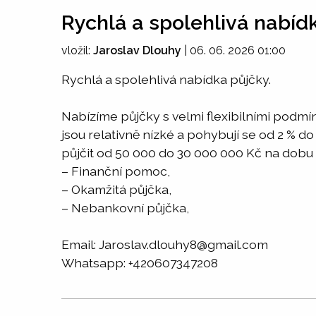
Rychlá a spolehlivá nabíd
vložil:
Jaroslav Dlouhy
|
06. 06. 2026 01:00
Rychlá a spolehlivá nabídka půjčky.
Nabízíme půjčky s velmi flexibilními podmí
jsou relativně nízké a pohybují se od 2 % d
půjčit od 50 000 do 30 000 000 Kč na dobu 
– Finanční pomoc,
– Okamžitá půjčka,
– Nebankovní půjčka,
Email: Jaroslav.dlouhy8@gmail.com
Whatsapp: +420607347208