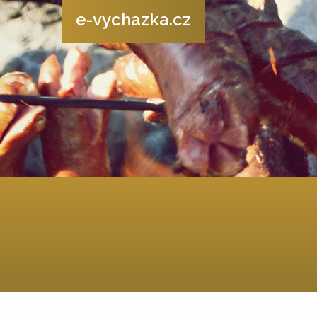
e-vychazka.cz