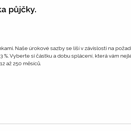
ka půjčky.
nkami. Naše úrokové sazby se liší v závislosti na pož
o 3 %. Vyberte si částku a dobu splácení, která vám ne
12 až 250 měsíců.