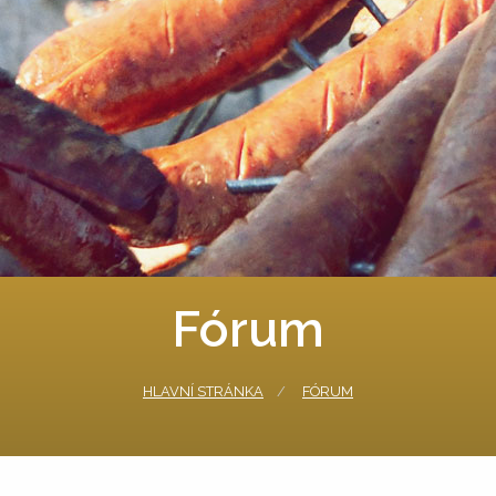
Fórum
HLAVNÍ STRÁNKA
FÓRUM