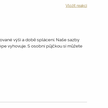
Vložit reakci
adované výši a době splácení. Naše sazby
jlépe vyhovuje. S osobní půjčkou si můžete