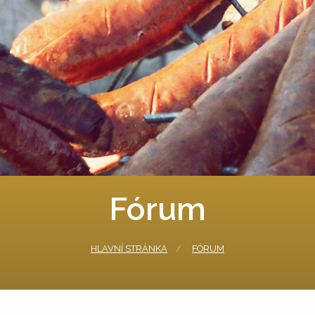
Fórum
HLAVNÍ STRÁNKA
FÓRUM