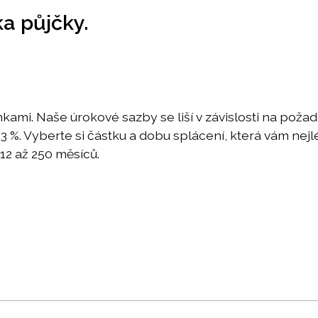
ka půjčky.
nkami. Naše úrokové sazby se liší v závislosti na pož
o 3 %. Vyberte si částku a dobu splácení, která vám ne
12 až 250 měsíců.