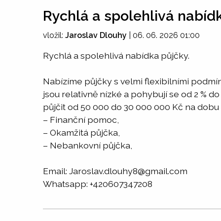
Rychlá a spolehlivá nabíd
vložil:
Jaroslav Dlouhy
|
06. 06. 2026 01:00
Rychlá a spolehlivá nabídka půjčky.
Nabízíme půjčky s velmi flexibilními podmí
jsou relativně nízké a pohybují se od 2 % d
půjčit od 50 000 do 30 000 000 Kč na dobu 
– Finanční pomoc,
– Okamžitá půjčka,
– Nebankovní půjčka,
Email: Jaroslav.dlouhy8@gmail.com
Whatsapp: +420607347208