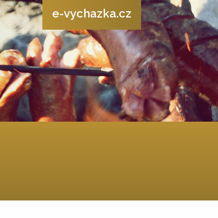
e-vychazka.cz