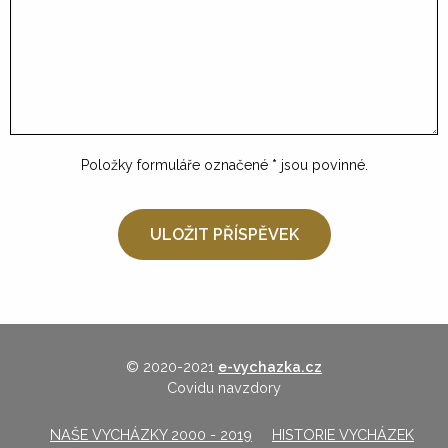
Položky formuláře označené
*
jsou povinné.
© 2020-2021
e-vychazka.cz
Covidu navzdory
NAŠE VYCHÁZKY 2000 - 2019
HISTORIE VYCHÁZEK