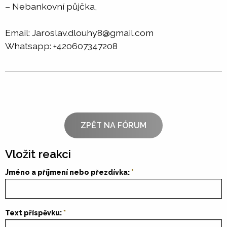
– Nebankovní půjčka,
Email: Jaroslav.dlouhy8@gmail.com
Whatsapp: +420607347208
ZPĚT NA FÓRUM
Vložit reakci
Jméno a příjmení nebo přezdívka:
Text příspěvku: