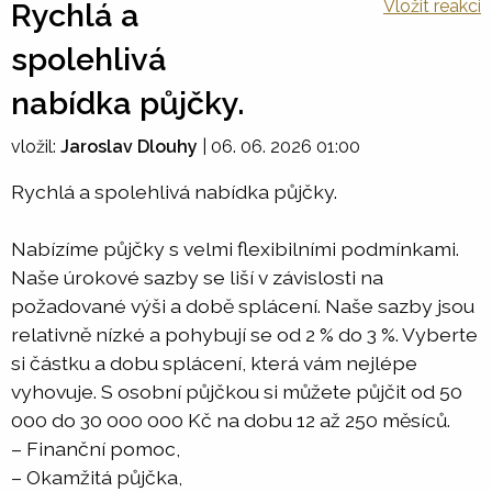
Vložit reakci
Rychlá a
spolehlivá
nabídka půjčky.
vložil:
Jaroslav Dlouhy
|
06. 06. 2026 01:00
Rychlá a spolehlivá nabídka půjčky.
Nabízíme půjčky s velmi flexibilními podmínkami.
Naše úrokové sazby se liší v závislosti na
požadované výši a době splácení. Naše sazby jsou
relativně nízké a pohybují se od 2 % do 3 %. Vyberte
si částku a dobu splácení, která vám nejlépe
vyhovuje. S osobní půjčkou si můžete půjčit od 50
000 do 30 000 000 Kč na dobu 12 až 250 měsíců.
– Finanční pomoc,
– Okamžitá půjčka,