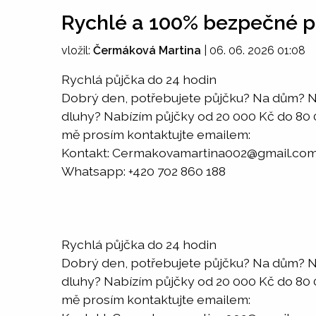
Rychlé a 100% bezpečné p
vložil:
Čermáková Martina
|
06. 06. 2026 01:08
Rychlá půjčka do 24 hodin
Dobrý den, potřebujete půjčku? Na dům? N
dluhy? Nabízím půjčky od 20 000 Kč do 80 00
mě prosím kontaktujte emailem:
Kontakt: Cermakovamartina002@gmail.co
Whatsapp: +420 702 860 188
Rychlá půjčka do 24 hodin
Dobrý den, potřebujete půjčku? Na dům? N
dluhy? Nabízím půjčky od 20 000 Kč do 80 00
mě prosím kontaktujte emailem: