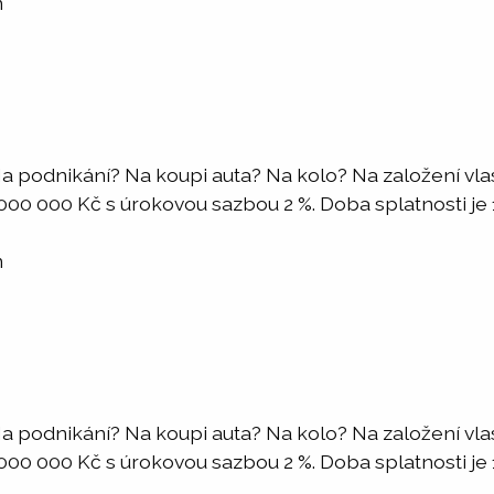
m
a podnikání? Na koupi auta? Na kolo? Na založení vl
0 000 Kč s úrokovou sazbou 2 %. Doba splatnosti je 1 -
m
a podnikání? Na koupi auta? Na kolo? Na založení vl
0 000 Kč s úrokovou sazbou 2 %. Doba splatnosti je 1 -