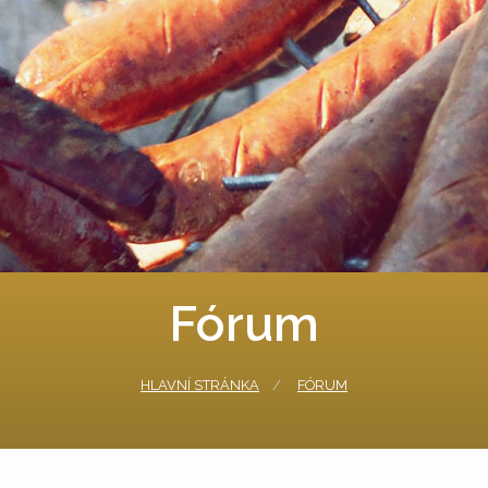
Fórum
HLAVNÍ STRÁNKA
FÓRUM