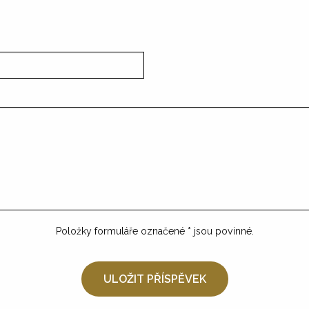
Položky formuláře označené
*
jsou povinné.