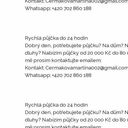
Kontakt: Cermakovamartina002@gmail.co
Whatsapp: +420 702 860 188
Rychlá půjčka do 24 hodin
Dobrý den, potřebujete půjčku? Na dům? N
dluhy? Nabízím půjčky od 20 000 Kč do 80 00
mě prosím kontaktujte emailem:
Kontakt: Cermakovamartina002@gmail.co
Whatsapp: +420 702 860 188
Rychlá půjčka do 24 hodin
Dobrý den, potřebujete půjčku? Na dům? N
dluhy? Nabízím půjčky od 20 000 Kč do 80 00
mě prosím kontaktujte emailem: