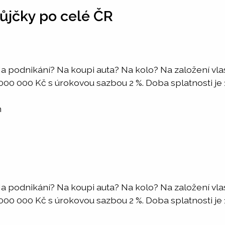
ůjčky po celé ČR
a podnikání? Na koupi auta? Na kolo? Na založení vl
0 000 Kč s úrokovou sazbou 2 %. Doba splatnosti je 1 -
m
a podnikání? Na koupi auta? Na kolo? Na založení vl
0 000 Kč s úrokovou sazbou 2 %. Doba splatnosti je 1 -