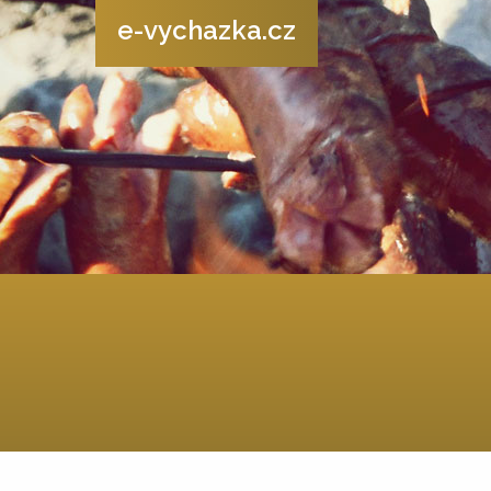
e-vychazka.cz