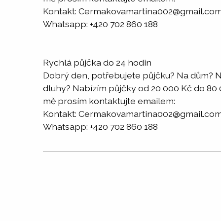
Kontakt: Cermakovamartina002@gmail.co
Whatsapp: +420 702 860 188
Rychlá půjčka do 24 hodin
Dobrý den, potřebujete půjčku? Na dům? N
dluhy? Nabízím půjčky od 20 000 Kč do 80 00
mě prosím kontaktujte emailem:
Kontakt: Cermakovamartina002@gmail.co
Whatsapp: +420 702 860 188