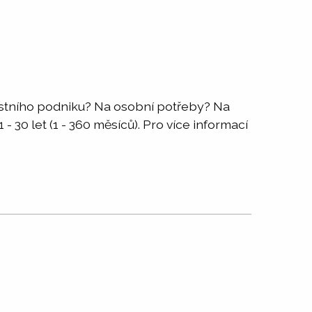
astního podniku? Na osobní potřeby? Na
 30 let (1 - 360 měsíců). Pro více informací