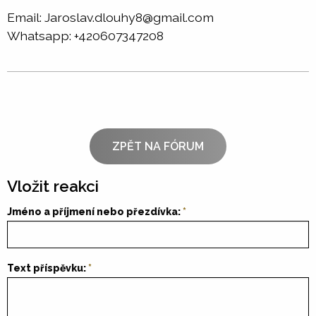
Email: Jaroslav.dlouhy8@gmail.com
Whatsapp: +420607347208
ZPĚT NA FÓRUM
Vložit reakci
Jméno a příjmení nebo přezdívka:
Text příspěvku: