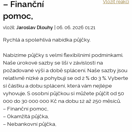
Vložit reakci
– Finanční
pomoc,
vložil:
Jaroslav Dlouhy
|
06. 06. 2026 01:21
Rychlá a spolehlivá nabídka půjčky.
Nabízíme půjčky s velmi flexibilními podmínkami.
Naše úrokové sazby se liší v závislosti na
požadované výši a době splácení. Naše sazby jsou
relativně nízké a pohybují se od 2 % do 3 %. Vyberte
si částku a dobu splácení, která vám nejlépe
vyhovuje. S osobní půjčkou si můžete půjčit od 50
000 do 30 000 000 Kč na dobu 12 až 250 měsíců.
– Finanční pomoc,
– Okamžitá půjčka,
– Nebankovní půjčka,