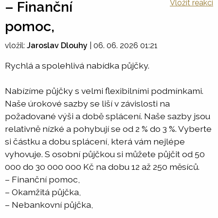
Vložit reakci
– Finanční
pomoc,
vložil:
Jaroslav Dlouhy
|
06. 06. 2026 01:21
Rychlá a spolehlivá nabídka půjčky.
Nabízíme půjčky s velmi flexibilními podmínkami.
Naše úrokové sazby se liší v závislosti na
požadované výši a době splácení. Naše sazby jsou
relativně nízké a pohybují se od 2 % do 3 %. Vyberte
si částku a dobu splácení, která vám nejlépe
vyhovuje. S osobní půjčkou si můžete půjčit od 50
000 do 30 000 000 Kč na dobu 12 až 250 měsíců.
– Finanční pomoc,
– Okamžitá půjčka,
– Nebankovní půjčka,