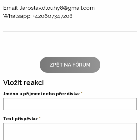
Email: Jaroslav.dlouhy8@gmail.com
Whatsapp: +420607347208
ZPĚT NA FÓRUM
Vložit reakci
Jméno a příjmení nebo přezdívka:
Text příspěvku: