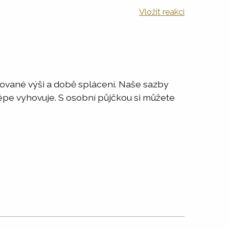
Vložit reakci
adované výši a době splácení. Naše sazby
jlépe vyhovuje. S osobní půjčkou si můžete