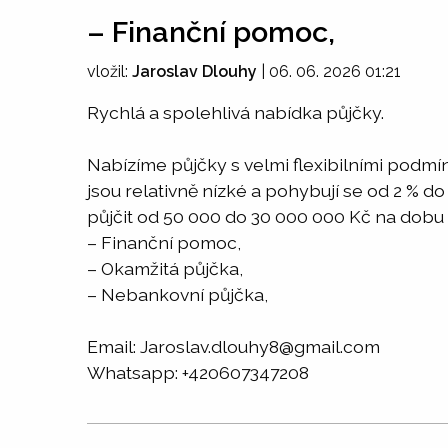
– Finanční pomoc,
vložil:
Jaroslav Dlouhy
|
06. 06. 2026 01:21
Rychlá a spolehlivá nabídka půjčky.
Nabízíme půjčky s velmi flexibilními podmí
jsou relativně nízké a pohybují se od 2 % d
půjčit od 50 000 do 30 000 000 Kč na dobu 
– Finanční pomoc,
– Okamžitá půjčka,
– Nebankovní půjčka,
Email: Jaroslav.dlouhy8@gmail.com
Whatsapp: +420607347208