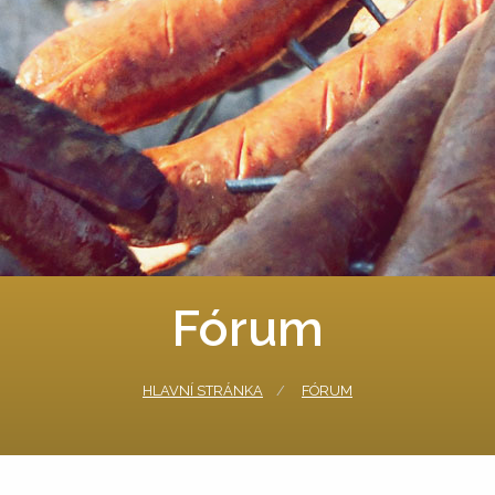
Fórum
HLAVNÍ STRÁNKA
FÓRUM