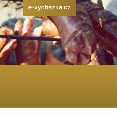
e-vychazka.cz