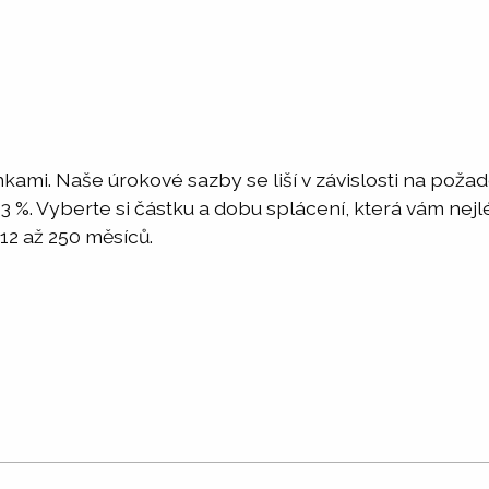
nkami. Naše úrokové sazby se liší v závislosti na pož
o 3 %. Vyberte si částku a dobu splácení, která vám ne
12 až 250 měsíců.