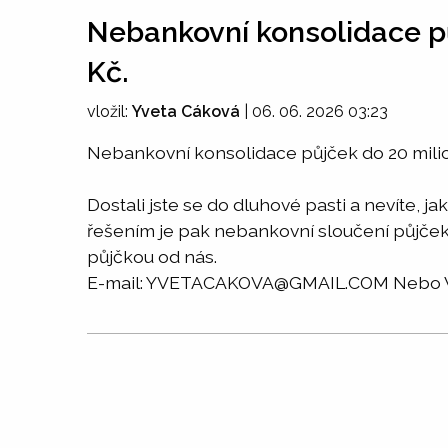
Nebankovní konsolidace p
Kč.
vložil:
Yveta Cáková
|
06. 06. 2026 03:23
Nebankovní konsolidace půjček do 20 mili
Dostali jste se do dluhové pasti a nevíte, 
řešením je pak nebankovní sloučení půjček
půjčkou od nás.
E-mail: YVETACAKOVA@GMAIL.COM Nebo W