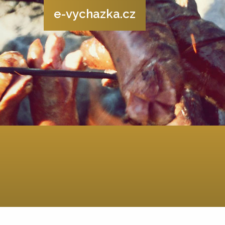
e-vychazka.cz