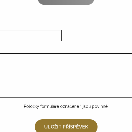
Položky formuláře označené
*
jsou povinné.