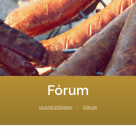
Fórum
HLAVNÍ STRÁNKA
FÓRUM