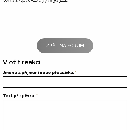
WhatsApp: +420777830344.
ZPĚT NA FÓRUM
Vložit reakci
Jméno a příjmení nebo přezdívka:
Text příspěvku: