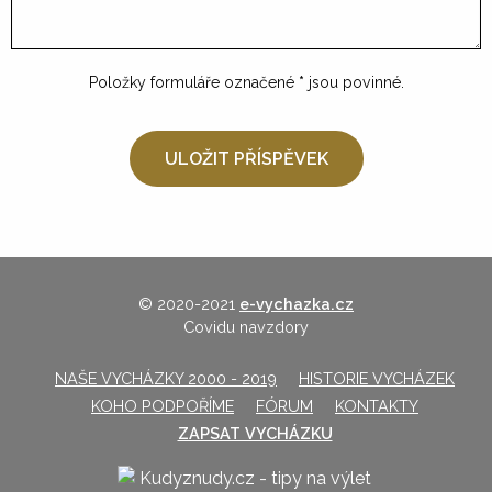
Položky formuláře označené
*
jsou povinné.
© 2020-2021
e-vychazka.cz
Covidu navzdory
NAŠE VYCHÁZKY 2000 - 2019
HISTORIE VYCHÁZEK
KOHO PODPOŘÍME
FÓRUM
KONTAKTY
ZAPSAT VYCHÁZKU