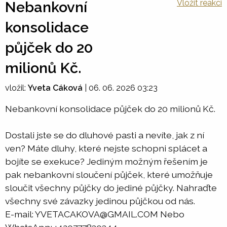
Vložit reakci
Nebankovní
konsolidace
půjček do 20
milionů Kč.
vložil:
Yveta Cáková
|
06. 06. 2026 03:23
Nebankovní konsolidace půjček do 20 milionů Kč.
Dostali jste se do dluhové pasti a nevíte, jak z ní
ven? Máte dluhy, které nejste schopni splácet a
bojíte se exekuce? Jediným možným řešením je
pak nebankovní sloučení půjček, které umožňuje
sloučit všechny půjčky do jediné půjčky. Nahraďte
všechny své závazky jedinou půjčkou od nás.
E-mail: YVETACAKOVA@GMAIL.COM Nebo