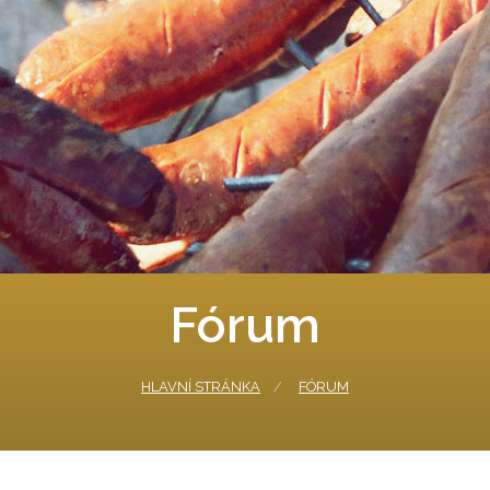
Fórum
HLAVNÍ STRÁNKA
FÓRUM