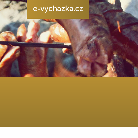
e-vychazka.cz