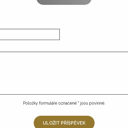
Položky formuláře označené
*
jsou povinné.