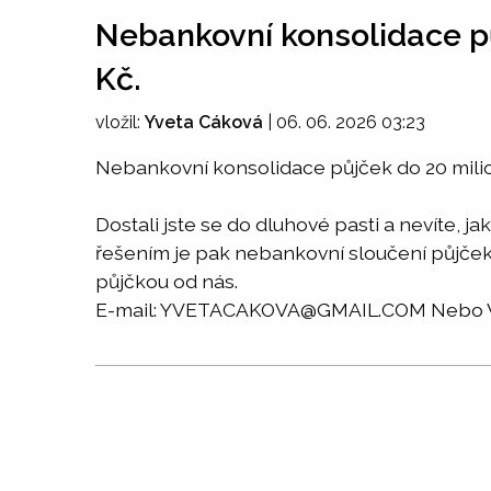
Nebankovní konsolidace p
Kč.
vložil:
Yveta Cáková
|
06. 06. 2026 03:23
Nebankovní konsolidace půjček do 20 mili
Dostali jste se do dluhové pasti a nevíte, 
řešením je pak nebankovní sloučení půjček
půjčkou od nás.
E-mail: YVETACAKOVA@GMAIL.COM Nebo W