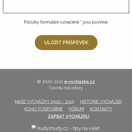
Položky formuláře označené
*
jsou povinné.
© 2020-2021
e-vychazka.cz
Covidu navzdory
NAŠE VYCHÁZKY 2000 - 2019
HISTORIE VYCHÁZEK
KOHO PODPOŘÍME
FÓRUM
KONTAKTY
ZAPSAT VYCHÁZKU