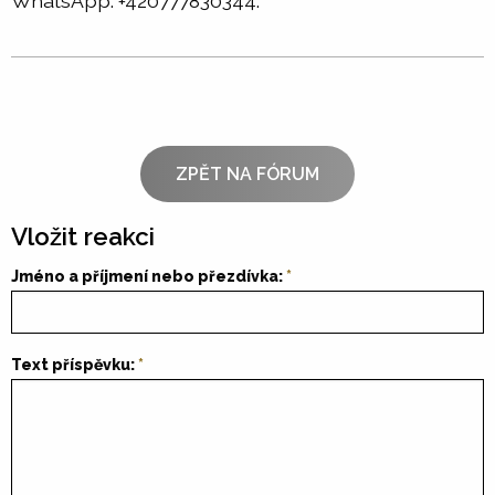
WhatsApp: +420777830344.
ZPĚT NA FÓRUM
Vložit reakci
Jméno a příjmení nebo přezdívka:
Text příspěvku: