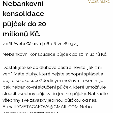
Vložit reakci
Nebankovní
konsolidace
půjček do 20
milionů Kč.
vložil:
Yveta Cáková
|
06. 06. 2026 03:23
Nebankovní konsolidace půjček do 20 milionů Kč.
Dostali jste se do dluhové pasti a nevíte, jak z ní
ven? Máte dluhy, které nejste schopni splácet a
bojíte se exekuce? Jediným možným řešením je
pak nebankovní sloučení půjček, které umožňuje
sloučit všechny půjčky do jediné půjčky. Nahraďte
všechny své závazky jedinou půjčkou od nás.
E-mail: YVETACAKOVA@GMAIL.COM Nebo