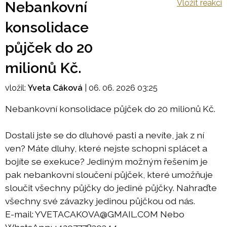
Vložit reakci
Nebankovní
konsolidace
půjček do 20
milionů Kč.
vložil:
Yveta Cáková
|
06. 06. 2026 03:25
Nebankovní konsolidace půjček do 20 milionů Kč.
Dostali jste se do dluhové pasti a nevíte, jak z ní
ven? Máte dluhy, které nejste schopni splácet a
bojíte se exekuce? Jediným možným řešením je
pak nebankovní sloučení půjček, které umožňuje
sloučit všechny půjčky do jediné půjčky. Nahraďte
všechny své závazky jedinou půjčkou od nás.
E-mail: YVETACAKOVA@GMAIL.COM Nebo