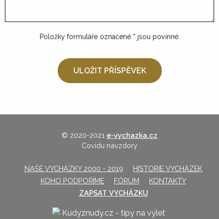
Položky formuláře označené
*
jsou povinné.
© 2020-2021
e-vychazka.cz
Covidu navzdory
NAŠE VYCHÁZKY 2000 - 2019
HISTORIE VYCHÁZEK
KOHO PODPOŘÍME
FÓRUM
KONTAKTY
ZAPSAT VYCHÁZKU