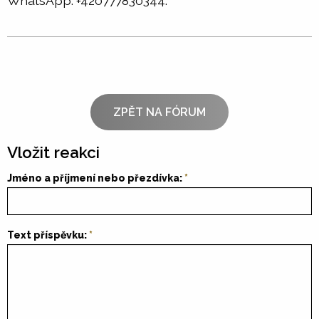
WhatsApp: +420777830344.
ZPĚT NA FÓRUM
Vložit reakci
Jméno a příjmení nebo přezdívka:
Text příspěvku: